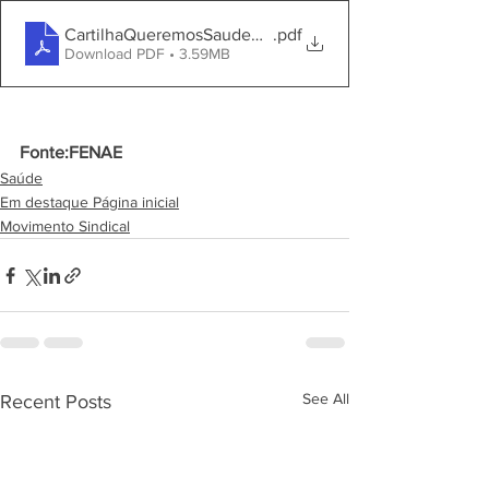
CartilhaQueremosSaudeCaixaWEB
.pdf
Download PDF • 3.59MB
Fonte:FENAE
Saúde
Em destaque Página inicial
Movimento Sindical
See All
Recent Posts