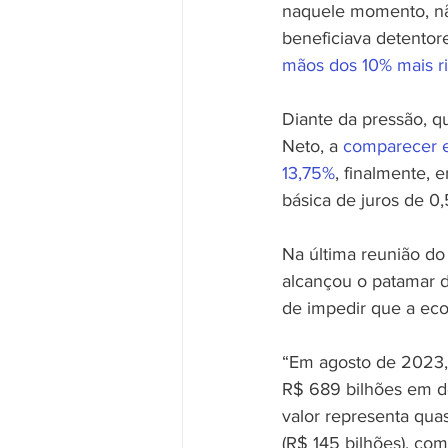
naquele momento, não
beneficiava detentore
mãos dos 10% mais ri
Diante da pressão, 
Neto, a 
comparecer e
13,75%
, finalmente, 
básica de juros de 0
Na última reunião do 
alcançou o patamar 
de impedir que a eco
“Em agosto de 2023, 
R$ 689 bilhões em d
valor representa qua
(R$ 145 bilhões), co