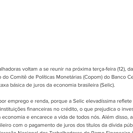
lhadoras voltam a se reunir na próxima terça-feira (12), da
o do Comitê de Políticas Monetárias (Copom) do Banco Cen
axa básica de juros da economia brasileira (Selic).
r emprego e renda, porque a Selic elevadíssima reflete 
instituições financeiras no crédito, o que prejudica o inve
 a economia e encarece a vida de todos nós. Além disso, 
ileiro com o pagamento de juros dos títulos da dívida públi