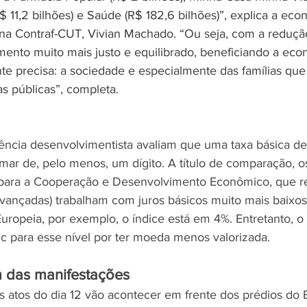
$ 11,2 bilhões) e Saúde (R$ 182,6 bilhões)”, explica a eco
a Contraf-CUT, Vivian Machado. “Ou seja, com a redução
mento muito mais justo e equilibrado, beneficiando a e
e precisa: a sociedade e especialmente das famílias que
s públicas”, completa.  
ncia desenvolvimentista avaliam que uma taxa básica de 
mar de, pelo menos, um dígito. A título de comparação, o
ara a Cooperação e Desenvolvimento Econômico, que re
ançadas) trabalham com juros básicos muito mais baixos
Europeia, por exemplo, o índice está em 4%. Entretanto, o 
ic para esse nível por ter moeda menos valorizada.
m das manifestações
 atos do dia 12 vão acontecer em frente dos prédios do B