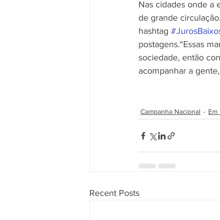
Nas cidades onde a e
de grande circulação
hashtag 
#JurosBaixo
postagens.“Essas man
sociedade, então con
acompanhar a gente, s
Campanha Nacional
Em 
Recent Posts