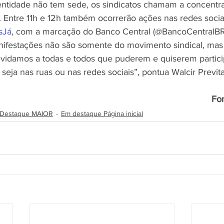
ntidade não tem sede, os sindicatos chamam a concentra
. Entre 11h e 12h também ocorrerão ações nas redes socia
sJá
, com a marcação do Banco Central (@BancoCentralBR
ifestações não são somente do movimento sindical, mas 
vidamos a todas e todos que puderem e quiserem partici
eja nas ruas ou nas redes sociais”, pontua Walcir Previta
Fo
Destaque MAIOR
Em destaque Página inicial