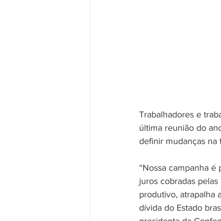
Trabalhadores e traba
última reunião do an
definir mudanças na t
“Nossa campanha é po
juros cobradas pelas 
produtivo, atrapalha
dívida do Estado bras