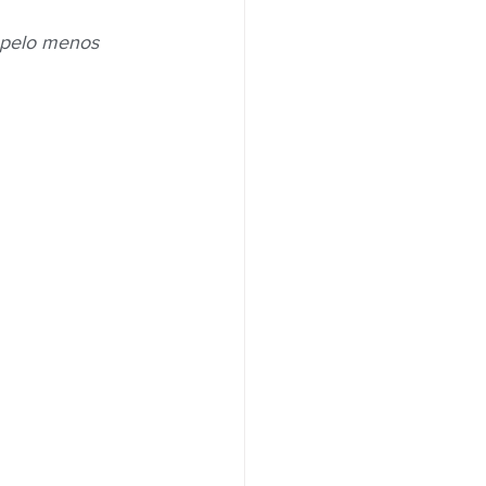
e pelo menos 
Santander
Saúde