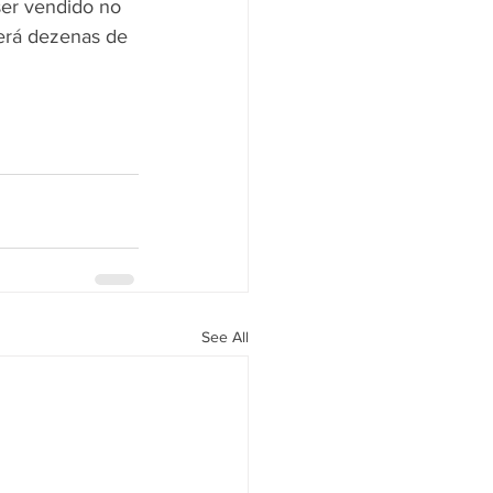
ser vendido no 
derá dezenas de 
See All