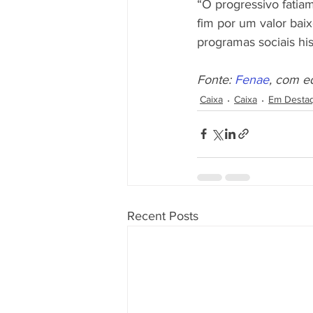
“O progressivo fatiam
fim por um valor bai
programas sociais his
Fonte: 
Fenae
, com e
Caixa
Caixa
Em Desta
Recent Posts