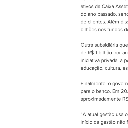
ativos da Caixa Asset
do ano passado, send
de clientes. Além di
bilhões nos fundos d
Outra subsidiária qu
de R$ 1 bilhão por a
iniciativa privada, 
educação, cultura, es
Finalmente, o govern
para o banco. Em 202
aproximadamente R$ 
“A atual gestão usa 
início da gestão não