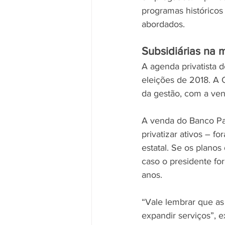
programas históricos
abordados.
Subsidiárias na 
A agenda privatista 
eleições de 2018. A C
da gestão, com a ve
A venda do Banco Pa
privatizar ativos – 
estatal. Se os planos
caso o presidente for
anos.
“Vale lembrar que as
expandir serviços”, e