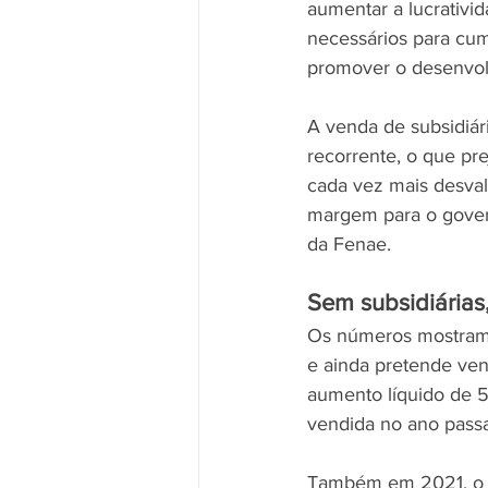
aumentar a lucrativid
necessários para cum
promover o desenvol
A venda de subsidiár
recorrente, o que pre
cada vez mais desval
margem para o govern
da Fenae.
Sem subsidiárias
Os números mostram 
e ainda pretende ven
aumento líquido de 
vendida no ano pass
Também em 2021, o go