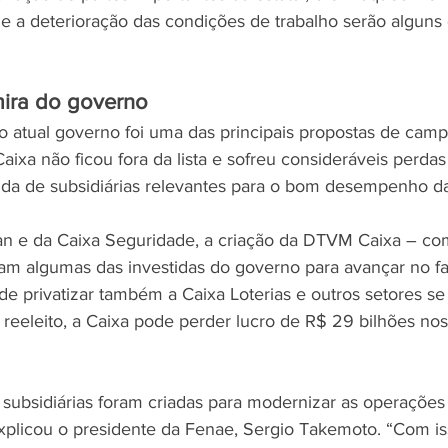
 e a deterioração das condições de trabalho serão alguns
mira do governo
do atual governo foi uma das principais propostas de cam
aixa não ficou fora da lista e sofreu consideráveis perdas
nda de subsidiárias relevantes para o bom desempenho d
n e da Caixa Seguridade, a criação da DTVM Caixa – com
foram algumas das investidas do governo para avançar no f
 de privatizar também a Caixa Loterias e outros setores s
 reeleito, a Caixa pode perder lucro de R$ 29 bilhões no
 subsidiárias foram criadas para modernizar as operações
xplicou o presidente da Fenae, Sergio Takemoto. “Com isso