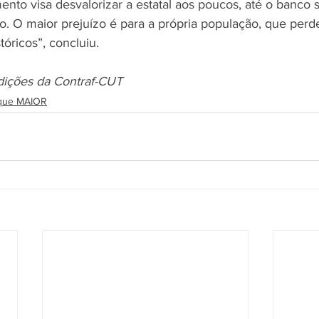
ento visa desvalorizar a estatal aos poucos, até o banco 
xo. O maior prejuízo é para a própria população, que per
tóricos”, concluiu.
dições da Contraf-CUT
que MAIOR