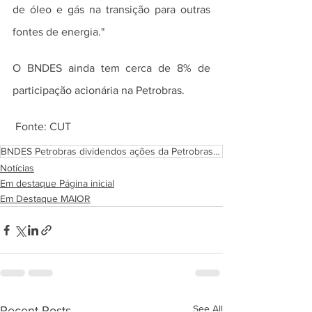
de óleo e gás na transição para outras 
fontes de energia."
O BNDES ainda tem cerca de 8% de 
participação acionária na Petrobras.
 Fonte: CUT
BNDES Petrobras dividendos ações da Petrobras governo Bolsonaro
Notícias
Em destaque Página inicial
Em Destaque MAIOR
See All
Recent Posts