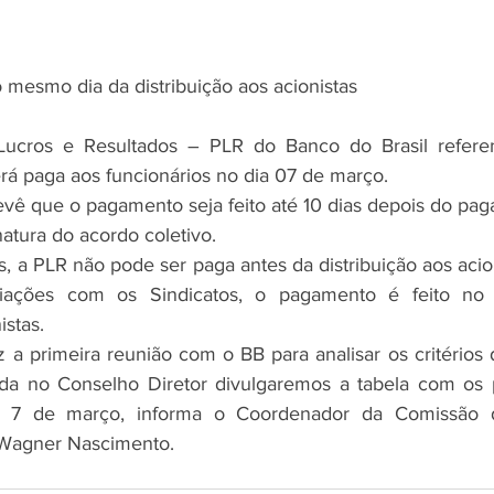
 mesmo dia da distribuição aos acionistas
Lucros e Resultados – PLR do Banco do Brasil refere
rá paga aos funcionários no dia 07 de março.
evê que o pagamento seja feito até 10 dias depois do pa
natura do acordo coletivo.
is, a PLR não pode ser paga antes da distribuição aos acion
ciações com os Sindicatos, o pagamento é feito no
istas.
 a primeira reunião com o BB para analisar os critérios d
ada no Conselho Diretor divulgaremos a tabela com os p
a 7 de março, informa o Coordenador da Comissão 
 Wagner Nascimento.