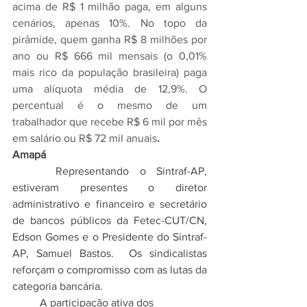
acima de R$ 1 milhão paga, em alguns 
cenários, apenas 10%. No topo da 
pirâmide, quem ganha R$ 8 milhões por 
ano ou R$ 666 mil mensais (o 0,01% 
mais rico da população brasileira) paga 
uma alíquota média de 12,9%. O 
percentual é o mesmo de um 
trabalhador que recebe R$ 6 mil por mês 
em salário ou R$ 72 mil anuais
.
Amapá
Representando o Sintraf-AP, 
estiveram presentes o diretor 
administrativo e financeiro e secretário 
de bancos públicos da Fetec-CUT/CN, 
Edson Gomes e o Presidente do Sintraf-
AP, Samuel Bastos.  Os sindicalistas 
reforçam o compromisso com as lutas da 
categoria bancária.
	A participação ativa dos 