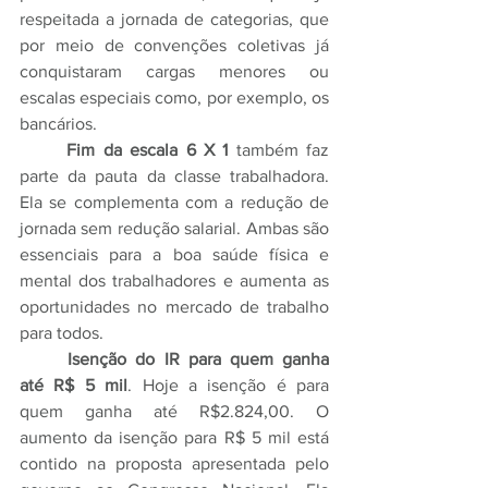
respeitada a jornada de categorias, que 
por meio de convenções coletivas já 
conquistaram cargas menores ou 
escalas especiais como, por exemplo, os 
bancários.
	Fim da escala 6 X 1
 também faz 
parte da pauta da classe trabalhadora. 
Ela se complementa com a redução de 
jornada sem redução salarial. Ambas são 
essenciais para a boa saúde física e 
mental dos trabalhadores e aumenta as 
oportunidades no mercado de trabalho 
para todos.
	Isenção do IR para quem ganha 
até R$ 5 mil
. Hoje a isenção é para 
quem ganha até R$2.824,00. O 
aumento da isenção para R$ 5 mil está 
contido na proposta apresentada pelo 