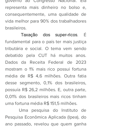
governo ao Congresso Nacional. Ela 
representa mais dinheiro no bolso e, 
consequentemente, uma qualidade de 
vida melhor para 90% dos trabalhadores 
brasileiros.
	Taxação dos super-ricos
. É 
fundamental para o país ter mais justiça 
tributária e social. O tema vem sendo 
debatido pela CUT há muitos anos. 
Dados da Receita Federal de 2023 
mostram o 1% mais rico possui fortuna 
média de R$ 4,6 milhões. Outra fatia 
desse segmento, 0,1% dos brasileiros, 
possuía R$ 26,2 milhões. E, outra parte, 
0,01% dos brasileiros mais ricos tinham 
uma fortuna média R$ 151,5 milhões.
	Uma pesquisa do Instituto de 
Pesquisa Econômica Aplicada (Ipea), do 
ano passado, revelou que quem ganha 