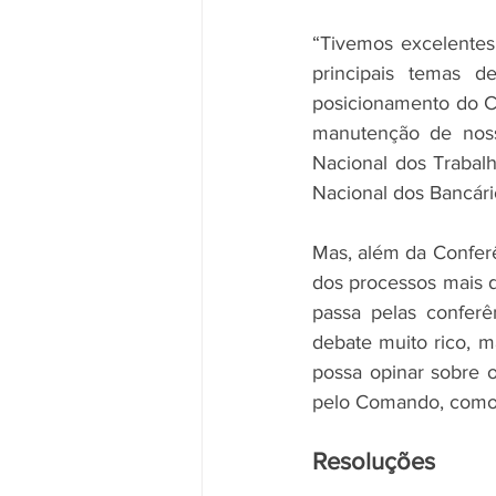
“Tivemos excelentes 
principais temas d
posicionamento do C
manutenção de nosso
Nacional dos Trabal
Nacional dos Bancári
Mas, além da Conferê
dos processos mais d
passa pelas conferên
debate muito rico, 
possa opinar sobre o
pelo Comando, como 
Resoluções