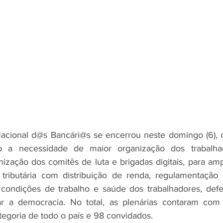
acional d@s Bancári@s se encerrou neste domingo (6), c
o a necessidade de maior organização dos trabalha
ização dos comitês de luta e brigadas digitais, para amp
 tributária com distribuição de renda, regulamentação 
s condições de trabalho e saúde dos trabalhadores, def
ar a democracia. No total, as plenárias contaram com
tegoria de todo o país e 98 convidados.