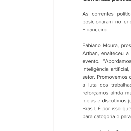
As correntes polí
posicionaram no en
Financeiro
Fabiano Moura, pres
Artban, enalteceu a
evento. “Abordamo
inteligência artific
setor. Promovemos de
a luta dos trabalha
reforçamos ainda m
ideias e discutimos j
Brasil. É por isso q
para categoria e par