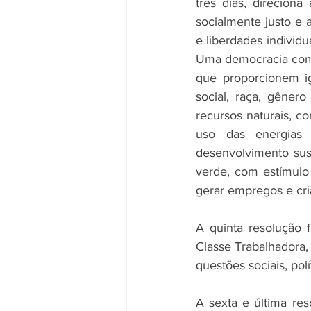
três dias, direcion
socialmente justo e 
e liberdades individu
Uma democracia com p
que proporcionem i
social, raça, gêner
recursos naturais, 
uso das energias 
desenvolvimento sus
verde, com estímulo
gerar empregos e cr
A quinta resolução f
Classe Trabalhadora,
questões sociais, po
A sexta e última re