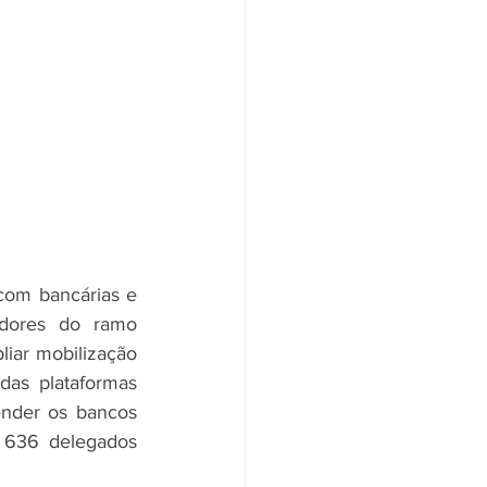
om bancárias e 
dores do ramo 
liar mobilização 
das plataformas 
ender os bancos 
 636 delegados 