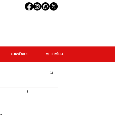
CONVÊNIOS
MULTIMÍDIA
cional
Editais
LGBTQIAPN+