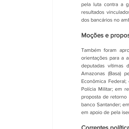
pela luta contra a 
resultados vinculad
dos bancários no amb
Moções e propos
Também foram aprov
orientações para a 
deputadas vítimas 
Amazonas (Basa) p
Econômica Federal; 
Polícia Militar; em 
proposta de retorno 
banco Santander; em
em apoio de pela ise
Correntes polític