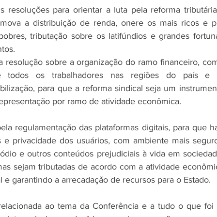
 resoluções para orientar a luta pela reforma tributária
omova a distribuição de renda, onere os mais ricos e p
obres, tributação sobre os latifúndios e grandes fortun
tos.
 resolução sobre a organização do ramo financeiro, com
de todos os trabalhadores nas regiões do país e s
bilização, para que a reforma sindical seja um instrument
epresentação por ramo de atividade econômica.
ela regulamentação das plataformas digitais, para que ha
s e privacidade dos usuários, com ambiente mais seguro
 ódio e outros conteúdos prejudiciais à vida em socieda
mas sejam tributadas de acordo com a atividade econômic
al e garantindo a arrecadação de recursos para o Estado.
relacionada ao tema da Conferência e a tudo o que foi 