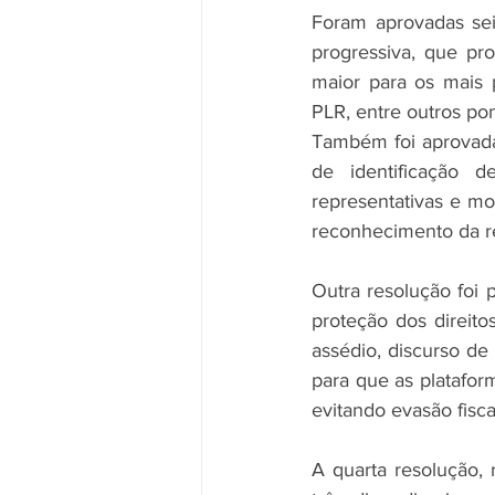
Foram aprovadas seis
progressiva, que pr
maior para os mais p
PLR, entre outros pon
Também foi aprovada
de identificação 
representativas e mo
reconhecimento da r
Outra resolução foi p
proteção dos direito
assédio, discurso de
para que as platafor
evitando evasão fisc
A quarta resolução, 