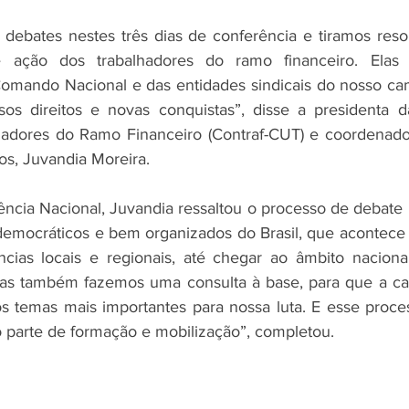
debates nestes três dias de conferência e tiramos reso
e ação dos trabalhadores do ramo financeiro. Elas 
omando Nacional e das entidades sindicais do nosso cam
s direitos e novas conquistas”, disse a presidenta d
hadores do Ramo Financeiro (Contraf-CUT) e coordenad
os, Juvandia Moreira.
ncia Nacional, Juvandia ressaltou o processo de debate r
emocráticos e bem organizados do Brasil, que acontece 
cias locais e regionais, até chegar ao âmbito nacional
mas também fazemos uma consulta à base, para que a cat
s temas mais importantes para nossa luta. E esse proces
parte de formação e mobilização”, completou.