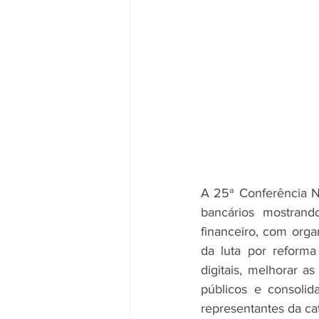
A 25ª Conferência N
bancários mostrand
financeiro, com organ
da luta por reforma
digitais, melhorar a
públicos e consolid
representantes da ca