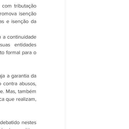
 com tributação 
romova isenção 
as e isenção da 
 a continuidade 
uas entidades 
o formal para o 
ja a garantia da 
 contra abusos, 
de. Mas, também 
a que realizam, 
debatido nestes 