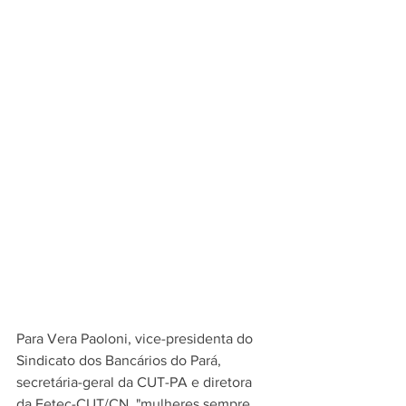
Para Vera Paoloni, vice-presidenta do 
Sindicato dos Bancários do Pará, 
secretária-geral da CUT-PA e diretora 
da Fetec-CUT/CN, "mulheres sempre 