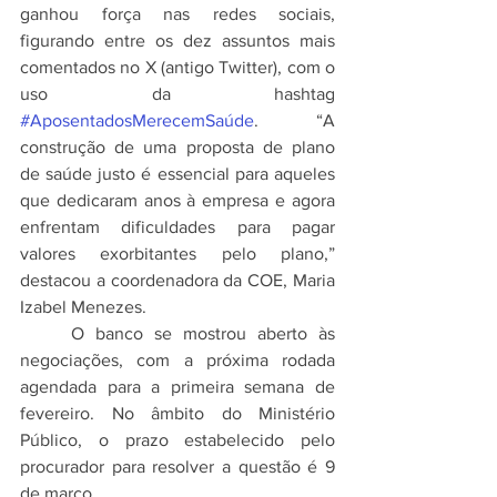
ganhou força nas redes sociais, 
figurando entre os dez assuntos mais 
comentados no X (antigo Twitter), com o 
uso da hashtag 
#AposentadosMerecemSaúde
. “A 
construção de uma proposta de plano 
de saúde justo é essencial para aqueles 
que dedicaram anos à empresa e agora 
enfrentam dificuldades para pagar 
valores exorbitantes pelo plano,” 
destacou a coordenadora da COE, Maria 
Izabel Menezes.
	O banco se mostrou aberto às 
negociações, com a próxima rodada 
agendada para a primeira semana de 
fevereiro. No âmbito do Ministério 
Público, o prazo estabelecido pelo 
procurador para resolver a questão é 9 
de março.