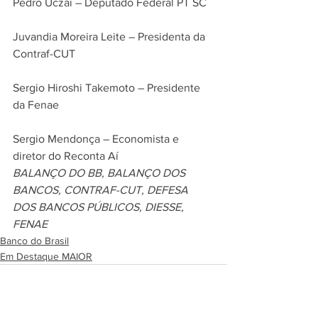
Pedro Uczai – Deputado Federal PT SC
Juvandia Moreira Leite – Presidenta da 
Contraf-CUT
Sergio Hiroshi Takemoto – Presidente 
da Fenae
Sergio Mendonça – Economista e 
diretor do Reconta Aí 
BALANÇO DO BB, BALANÇO DOS 
BANCOS, CONTRAF-CUT, DEFESA 
DOS BANCOS PÚBLICOS, DIESSE, 
FENAE
Banco do Brasil
Em Destaque MAIOR