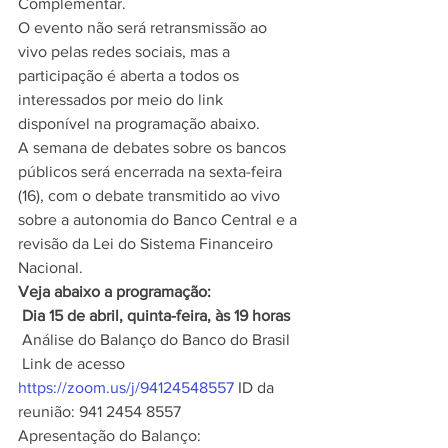
Complementar. 
O evento não será retransmissão ao 
vivo pelas redes sociais, mas a 
participação é aberta a todos os 
interessados por meio do link 
disponível na programação abaixo. 
A semana de debates sobre os bancos 
públicos será encerrada na sexta-feira 
(16), com o debate transmitido ao vivo 
sobre a autonomia do Banco Central e a 
revisão da Lei do Sistema Financeiro 
Nacional. 
Veja abaixo a programação:
 Dia 15 de abril, quinta-feira, às 19 horas
 Análise do Balanço do Banco do Brasil
 Link de acesso 
https://zoom.us/j/94124548557
 ID da 
reunião: 941 2454 8557 
Apresentação do Balanço: