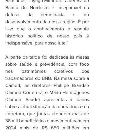
Bancários, Thyago Miranda, “a defesa do 
Banco do Nordeste é inseparável da 
defesa da democracia e do 
desenvolvimento da nossa região. É por 
isso que o conhecimento e resgate 
histórico político de nosso país é 
indispensável para nossa luta.”
A parte da tarde foi dedicada às mesas 
sobre saúde e previdência, com foco 
nos patrimônios coletivos dos 
trabalhadores do BNB. Na mesa sobre a 
Camed, os diretores Phillipe Brandão 
(Camed Corretora) e Mário Hermógenes 
(Camed Saúde) apresentaram dados 
sobre a atual situação da operadora e da 
corretora, que juntas atendem mais de 
38 mil beneficiários e movimentaram em 
2024 mais de R$ 650 milhões em 