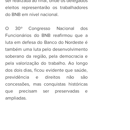
ser realizada ao final, onde os delegados 
eleitos representarão os trabalhadores 
do BNB em nível nacional.
O 30º Congresso Nacional dos 
Funcionários do BNB reafirmou que a 
luta em defesa do Banco do Nordeste é 
também uma luta pelo desenvolvimento 
soberano da região, pela democracia e 
pela valorização do trabalho. Ao longo 
dos dois dias, ficou evidente que saúde, 
previdência e direitos não são 
concessões, mas conquistas históricas 
que precisam ser preservadas e 
ampliadas.
Fonte: Fetrafi NE